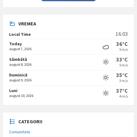
VREMEA
16:03
Local Time
36°C
Today
august 7, 2026
5 m/s
33°C
Sâmbătă
august 8, 2026
5 m/s
35°C
Duminică
august 9, 2026
3 m/s
37°C
Luni
august 10, 2026
4 m/s
CATEGORII
Comunitate