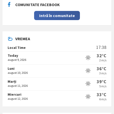
COMUNITATE FACEBOOK
Intră în comunitate
VREMEA
17:38
Local Time
32°C
Today
august 9, 2026
2 m/s
36°C
Luni
august 10, 2026
3 m/s
39°C
Marți
august 11, 2026
5 m/s
33°C
Miercuri
august 12, 2026
6 m/s