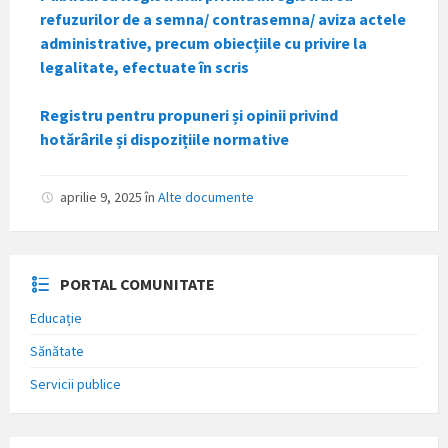
refuzurilor de a semna/ contrasemna/ aviza actele
administrative, precum obiecțiile cu privire la
legalitate, efectuate în scris
Registru pentru propuneri și opinii privind
hotărârile și dispozițiile normative
aprilie 9, 2025
în
Alte documente
PORTAL COMUNITATE
Educație
Sănătate
Servicii publice