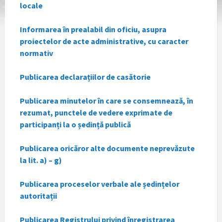
locale
Informarea în prealabil din oficiu, asupra
proiectelor de acte administrative, cu caracter
normativ
Publicarea declarațiilor de casătorie
Publicarea minutelor în care se consemnează, în
rezumat, punctele de vedere exprimate de
participanți la o ședință publică
Publicarea oricăror alte documente neprevăzute
la lit. a) – g)
Publicarea proceselor verbale ale ședințelor
autoritații
Publicarea Registrului privind înregistrarea