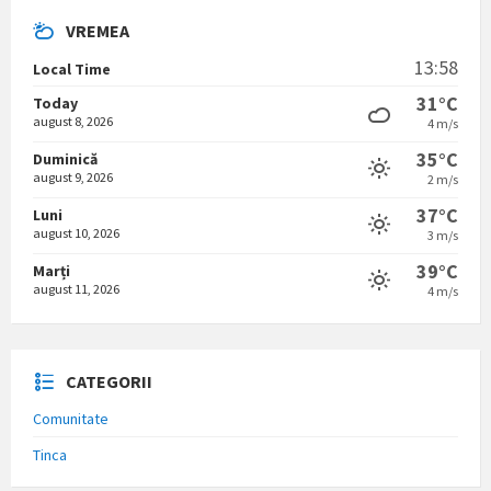
VREMEA
13:58
Local Time
31°C
Today
august 8, 2026
4 m/s
35°C
Duminică
august 9, 2026
2 m/s
37°C
Luni
august 10, 2026
3 m/s
39°C
Marți
august 11, 2026
4 m/s
CATEGORII
Comunitate
Tinca