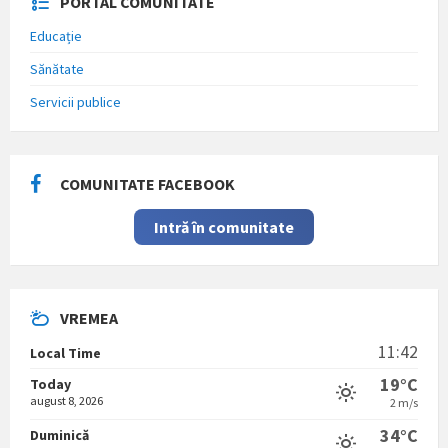
PORTAL COMUNITATE
Educație
Sănătate
Servicii publice
COMUNITATE FACEBOOK
Intră în comunitate
VREMEA
11:42
Local Time
19°C
Today
august 8, 2026
2 m/s
34°C
Duminică