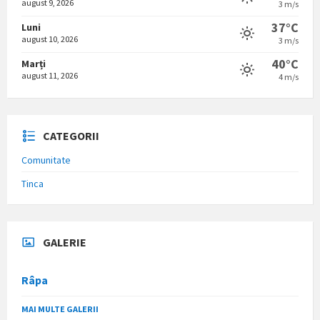
august 9, 2026
3 m/s
37°C
Luni
august 10, 2026
3 m/s
40°C
Marți
august 11, 2026
4 m/s
CATEGORII
Comunitate
Tinca
GALERIE
Râpa
MAI MULTE GALERII