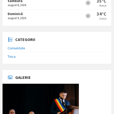
35°C
Sâmbătă
august 8, 2026
4 m/s
34°C
Duminică
august 9, 2026
1 m/s
CATEGORII
Comunitate
Tinca
GALERIE