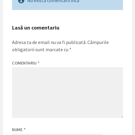
Nu există comentarii încă
Lasă un comentariu
Adresa ta de email nu va fi publicată.
Câmpurile
obligatorii sunt marcate cu
*
COMENTARIU
*
NUME
*