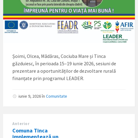
Șoimi, Olcea, Mădăras, Cociuba Mare și Tinca
găzduiesc, în perioada 15–19 iunie 2026, sesiuni de
prezentare a oportunităților de dezvoltare rurală
finanțate prin programul LEADER.
iunie 9, 2026
în
Comunitate
Anterior
Comuna Tinca
implementează un