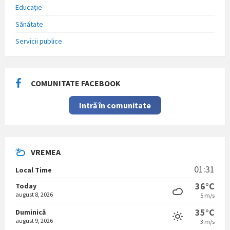
Educație
Sănătate
Servicii publice
COMUNITATE FACEBOOK
Intră în comunitate
VREMEA
01:31
Local Time
36°C
Today
august 8, 2026
5 m/s
35°C
Duminică
august 9, 2026
3 m/s