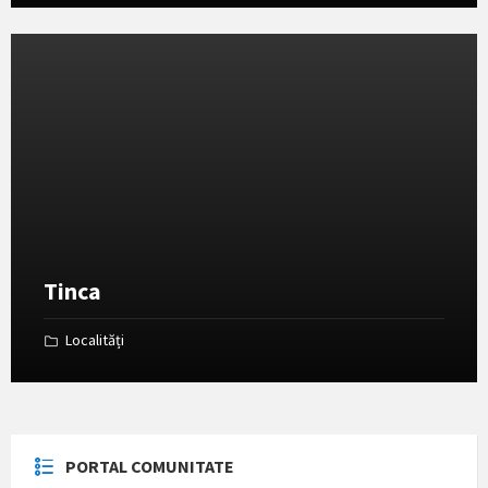
Deschide
Galeria
Tinca
Localități
PORTAL COMUNITATE