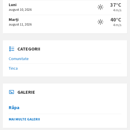
37°C
Luni
august 10, 2026
4 m/s
40°C
Marți
august 11, 2026
4 m/s
CATEGORII
Comunitate
Tinca
GALERIE
Râpa
MAI MULTE GALERII