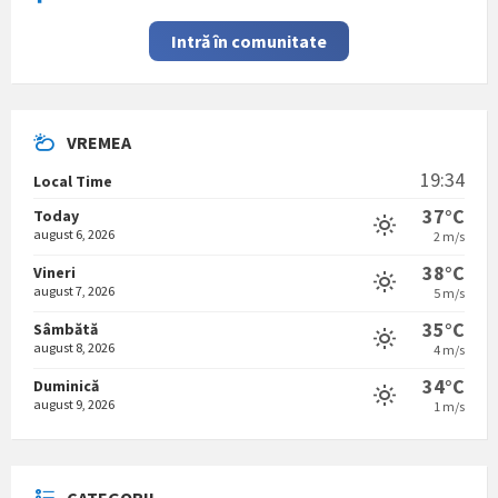
Intră în comunitate
VREMEA
19:34
Local Time
37°C
Today
august 6, 2026
2 m/s
38°C
Vineri
august 7, 2026
5 m/s
35°C
Sâmbătă
august 8, 2026
4 m/s
34°C
Duminică
august 9, 2026
1 m/s
CATEGORII