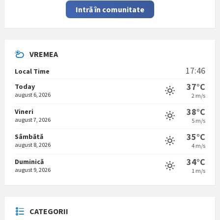
Intră în comunitate
VREMEA
17:46
Local Time
37°C
Today
august 6, 2026
2 m/s
38°C
Vineri
august 7, 2026
5 m/s
35°C
Sâmbătă
august 8, 2026
4 m/s
34°C
Duminică
august 9, 2026
1 m/s
CATEGORII