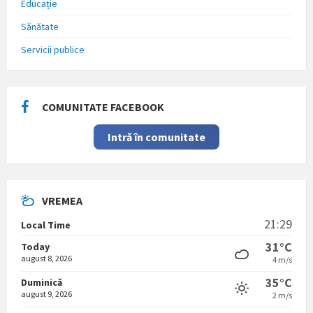
Educație
Sănătate
Servicii publice
COMUNITATE FACEBOOK
Intră în comunitate
VREMEA
21:29
Local Time
31°C
Today
august 8, 2026
4 m/s
35°C
Duminică
august 9, 2026
2 m/s