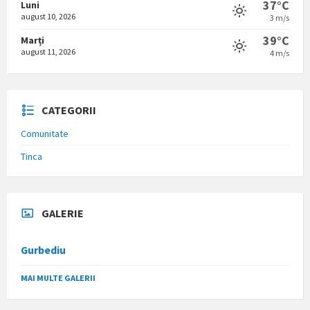
37°C
Luni
august 10, 2026
3 m/s
39°C
Marți
august 11, 2026
4 m/s
CATEGORII
Comunitate
Tinca
GALERIE
Gurbediu
MAI MULTE GALERII