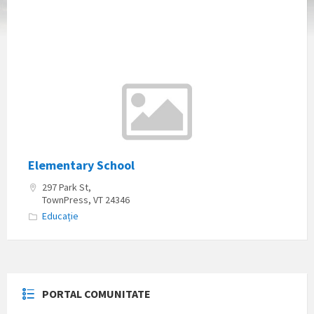
Elementary School
297 Park St,
TownPress, VT 24346
Educație
PORTAL COMUNITATE