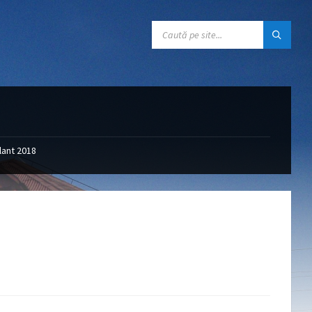
CĂUTARE:
ilant 2018