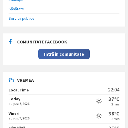
Sănătate
Servicii publice
COMUNITATE FACEBOOK
Intră în comunitate
VREMEA
22:04
Local Time
37°C
Today
august 6, 2026
2 m/s
38°C
Vineri
august 7, 2026
5 m/s
Sâmbătă