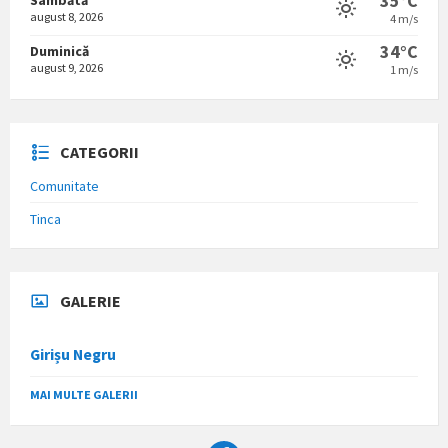
35°C
august 8, 2026
4 m/s
34°C
Duminică
august 9, 2026
1 m/s
CATEGORII
Comunitate
Tinca
GALERIE
Girișu Negru
MAI MULTE GALERII