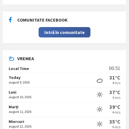
COMUNITATE FACEBOOK
Intră în comunitate
VREMEA
00:51
Local Time
31°C
Today
august 9, 2026
4 m/s
37°C
Luni
august 10, 2026
3 m/s
39°C
Marți
august 11, 2026
4 m/s
35°C
Miercuri
august 12, 2026
6 m/s