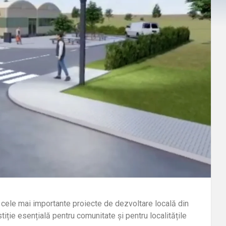
e cele mai importante proiecte de dezvoltare locală din
stiție esențială pentru comunitate și pentru localitățile