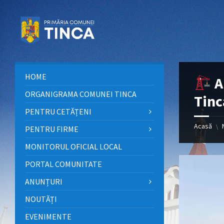
HOME
A
ORGANIGRAMA COMUNEI TINCA
Tinc
PENTRU CETĂȚENI
Acasă
\
PENTRU FIRME
MONITORUL OFICIAL LOCAL
PORTAL COMUNITATE
ANUNȚURI
NOUTĂȚI
EVENIMENTE