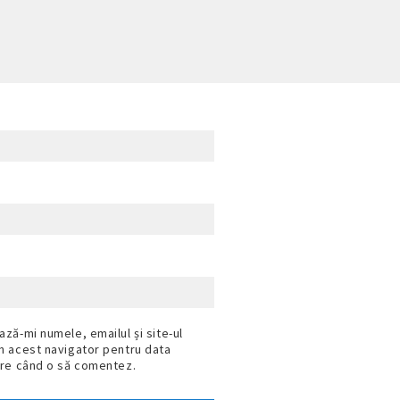
ază-mi numele, emailul și site-ul
n acest navigator pentru data
are când o să comentez.