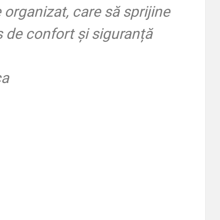
 organizat, care să sprijine
 de confort și siguranță
ca