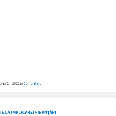
rie 24, 2025
în
Comunitate
IE LA IMPLICARE! FINANȚĂRI