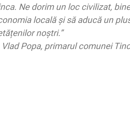
inca. Ne dorim un loc civilizat, bine
conomia locală și să aducă un plus
tățenilor noștri.”
—
Vlad Popa, primarul comunei Tin