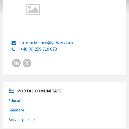
primariatinca@yahoo.com
+40 (0) 259 310 073
LinkedIn
X
PORTAL COMUNITATE
Educație
Sănătate
Servicii publice