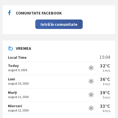
COMUNITATE FACEBOOK
Intră în comunitate
VREMEA
15:04
Local Time
32°C
Today
august 9, 2026
2 m/s
36°C
Luni
august 10, 2026
3 m/s
39°C
Marți
august 11, 2026
5 m/s
33°C
Miercuri
august 12, 2026
6 m/s