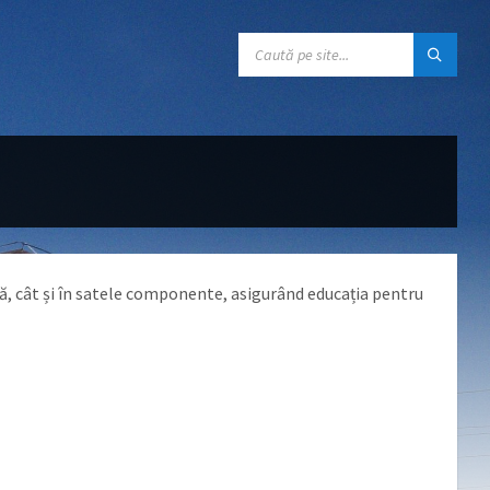
CĂUTARE:
ă, cât și în satele componente, asigurând educația pentru