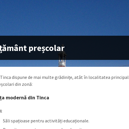
țământ preșcolar
inca dispune de mai multe grădinițe, atât în localitatea principal
eșcolari din zonă:
ița modernă din Tinca
i
:
Săli spațioase pentru activități educaționale.