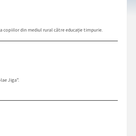
a copiilor din mediul rural către educație timpurie.
lae Jiga”.