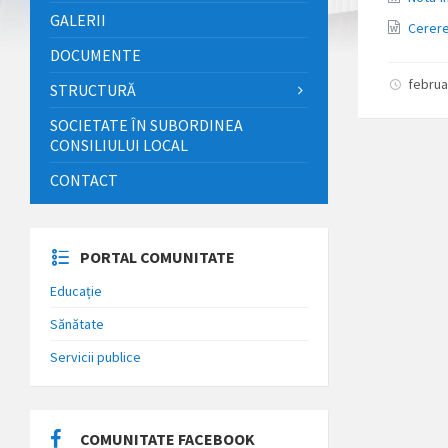
GALERII
Cerere
DOCUMENTE
februa
STRUCTURĂ
SOCIETATE ÎN SUBORDINEA
CONSILIULUI LOCAL
CONTACT
PORTAL COMUNITATE
Educație
Sănătate
Servicii publice
COMUNITATE FACEBOOK