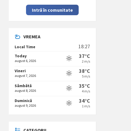
Intră în comunitate
VREMEA
18:27
Local Time
37°C
Today
august 6, 2026
2 m/s
38°C
Vineri
august 7, 2026
5 m/s
35°C
Sâmbătă
august 8, 2026
4 m/s
34°C
Duminică
august 9, 2026
1 m/s
CATEGORII