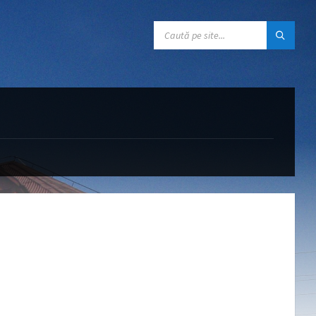
CĂUTARE: