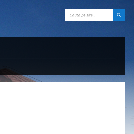
CĂUTARE: