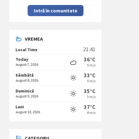
Intră în comunitate
VREMEA
21:41
Local Time
36°C
Today
august 7, 2026
5 m/s
33°C
Sâmbătă
august 8, 2026
5 m/s
35°C
Duminică
august 9, 2026
3 m/s
37°C
Luni
august 10, 2026
4 m/s
CATEGORII