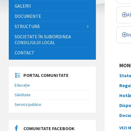
GALERII
A
DOCUMENTE
STRUCTURĂ
I
SOCIETATE ÎN SUBORDINEA
CONSILIULUI LOCAL
CONTACT
MONI
PORTAL COMUNITATE
Statu
Educație
Regul
Sănătate
Hotăr
Servicii publice
Dispo
Docum
VEZI 
COMUNITATE FACEBOOK