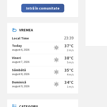
Intră în comunitate
VREMEA
23:39
Local Time
37°C
Today
august 6, 2026
2 m/s
38°C
Vineri
august 7, 2026
5 m/s
35°C
Sâmbătă
august 8, 2026
4 m/s
34°C
Duminică
august 9, 2026
1 m/s
CATEGORII