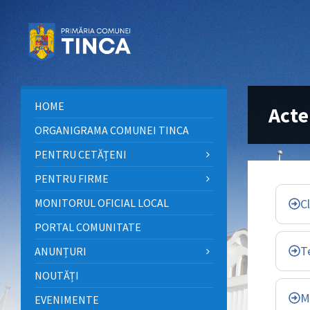
HOME
Acte
ORGANIGRAMA COMUNEI TINCA
PENTRU CETĂȚENI
PENTRU FIRME
MONITORUL OFICIAL LOCAL
Cl
PORTAL COMUNITATE
T
ANUNȚURI
NOUTĂȚI
M
EVENIMENTE